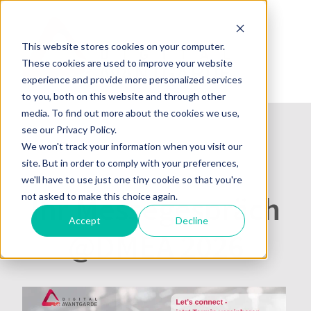
This website stores cookies on your computer.
These cookies are used to improve your website
experience and provide more personalized services
to you, both on this website and through other
media. To find out more about the cookies we use,
see our Privacy Policy.
We won't track your information when you visit our
site. But in order to comply with your preferences,
we'll have to use just one tiny cookie so that you're
Ihr Messegespräch
not asked to make this choice again.
Accept
Decline
@DMEA 2026